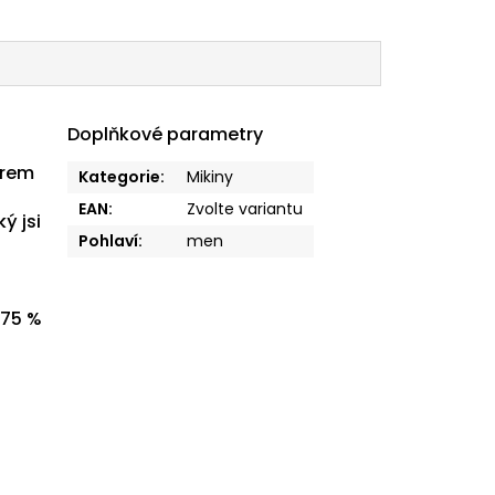
Doplňkové parametry
erem
Kategorie
:
Mikiny
EAN
:
Zvolte variantu
ý jsi
Pohlaví
:
men
 75 %