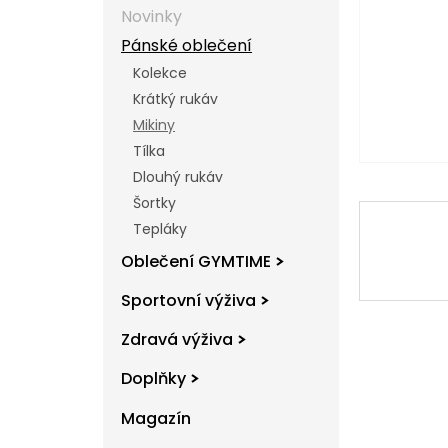
l
Novinky
Pánské oblečení
Kolekce
Krátký rukáv
Mikiny
Tílka
Dlouhý rukáv
Šortky
Tepláky
Oblečení GYMTIME
Sportovní výživa
Zdravá výživa
Doplňky
Magazín