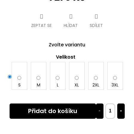
Měrná
cena:
ZEPTAT SE
HLÍDAT
SDÍLET
Zvolte variantu
Velikost
S
M
L
XL
2XL
3XL
Přidat do košíku
−
+