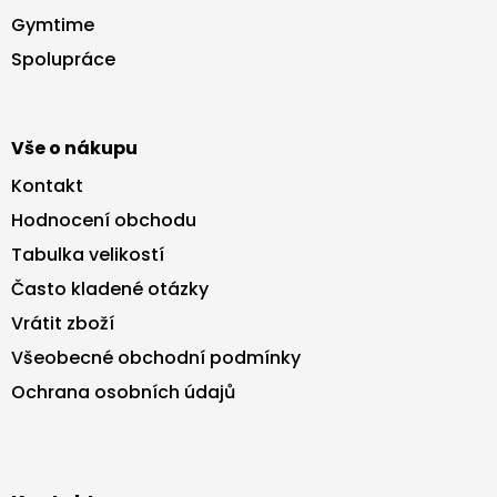
a
Gymtime
t
Spolupráce
í
Vše o nákupu
Kontakt
Hodnocení obchodu
Tabulka velikostí
Často kladené otázky
Vrátit zboží
Všeobecné obchodní podmínky
Ochrana osobních údajů