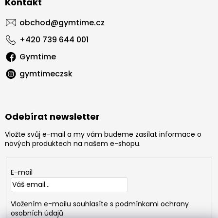
Kontakt
obchod
@
gymtime.cz
+420 739 644 001
Gymtime
gymtimeczsk
Odebírat newsletter
Vložte svůj e-mail a my vám budeme zasílat informace o
nových produktech na našem e-shopu.
E-mail
Vložením e-mailu souhlasíte s
podmínkami ochrany
osobních údajů