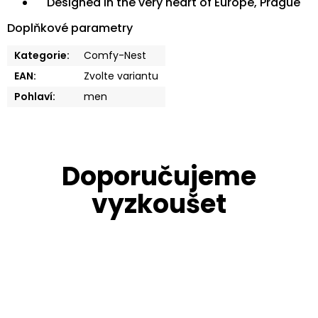
Designed in the very heart of Europe, Prague
Doplňkové parametry
Kategorie
:
Comfy-Nest
EAN
:
Zvolte variantu
Pohlaví
:
men