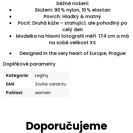
běžné nošení
Složení: 90 % nylon, 10 % elastan
Povrch: Hladký & matný
Pocit: Druhá kůže – stahující, ale pohodlný po
celý den
Modelka na hlavní fotografii měří
174 cm a má
na sobě velikost XS
Designed in the very heart of Europe, Prague
Doplňkové parametry
Kategorie
:
Legíny
EAN
:
Zvolte variantu
Pohlaví
:
women