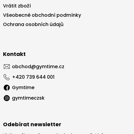
Vrátit zboží
Všeobecné obchodní podmínky
Ochrana osobních údajů
Kontakt
obchod
@
gymtime.cz
+420 739 644 001
Gymtime
gymtimeczsk
Odebírat newsletter