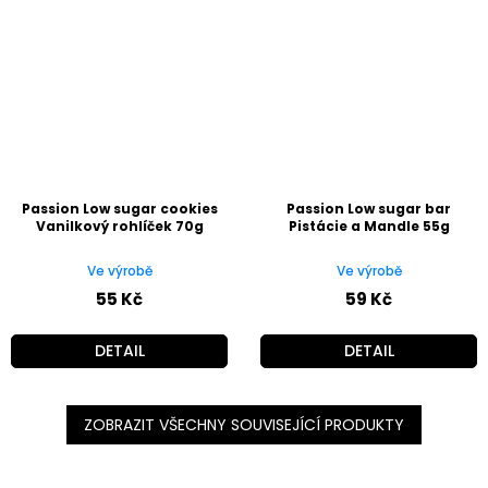
Passion Low sugar cookies
Passion Low sugar bar
Vanilkový rohlíček 70g
Pistácie a Mandle 55g
Ve výrobě
Ve výrobě
55 Kč
59 Kč
DETAIL
DETAIL
ZOBRAZIT VŠECHNY SOUVISEJÍCÍ PRODUKTY