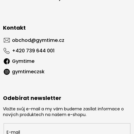
Kontakt
obchod
@
gymtime.cz
+420 739 644 001
Gymtime
gymtimeczsk
Odebírat newsletter
Vložte svůj e-mail a my vám budeme zasílat informace o
nových produktech na našem e-shopu.
E-mail