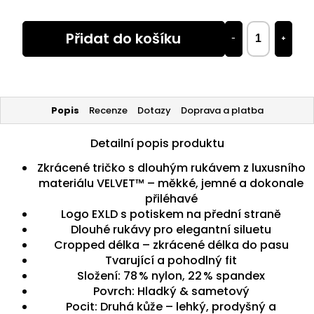
Přidat do košíku
−
+
Popis
Recenze
Dotazy
Doprava a platba
Detailní popis produktu
Zkrácené tričko s dlouhým rukávem z luxusního
materiálu VELVET™ – měkké, jemné a dokonale
přiléhavé
Logo EXLD s potiskem na přední straně
Dlouhé rukávy pro elegantní siluetu
Cropped délka – zkrácené délka do pasu
Tvarující a pohodlný fit
Složení: 78 % nylon, 22 % spandex
Povrch: Hladký & sametový
Pocit: Druhá kůže – lehký, prodyšný a