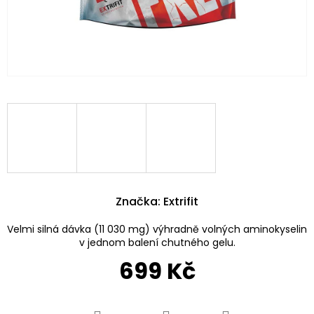
Značka:
Extrifit
Velmi silná dávka (11 030 mg) výhradně volných aminokyselin
v jednom balení chutného gelu.
699 Kč
Měrná
cena: