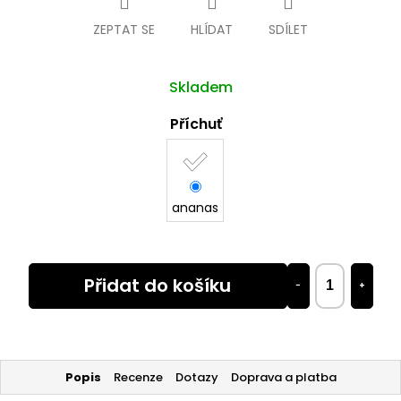
ZEPTAT SE
HLÍDAT
SDÍLET
Skladem
Příchuť
ananas
Přidat do košíku
−
+
Popis
Recenze
Dotazy
Doprava a platba