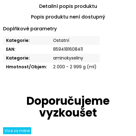
Detailní popis produktu
Popis produktu není dostupný
Doplňkové parametry
Kategorie
:
Ostatní
EAN
:
8594181608411
Kategorie
:
aminokyseliny
Hmotnost/Objem
:
2 000 - 2 999 g (ml)
Více za méně