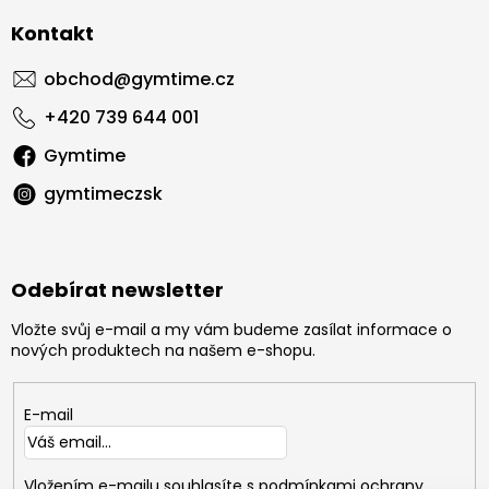
Kontakt
obchod
@
gymtime.cz
+420 739 644 001
Gymtime
gymtimeczsk
Odebírat newsletter
Vložte svůj e-mail a my vám budeme zasílat informace o
nových produktech na našem e-shopu.
E-mail
Vložením e-mailu souhlasíte s
podmínkami ochrany