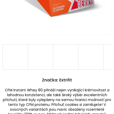
Značka:
Extrifit
CFM Instant Whey 80 přináší nejen vynikající krémovitost a
lahodnou konzistenci, ale také široký výběr excelentních
příchutí, které byly vylepšeny na samou hranici možností pro
tento typ CFM proteinu. Příchuť cookies si zamilujete! V
ovocných variantách jsou navíc obsaženy rozemleté