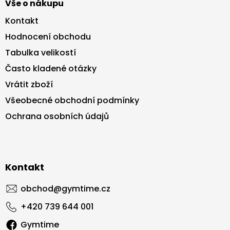
Vše o nákupu
Kontakt
Hodnocení obchodu
Tabulka velikostí
Často kladené otázky
Vrátit zboží
Všeobecné obchodní podmínky
Ochrana osobních údajů
Kontakt
obchod
@
gymtime.cz
+420 739 644 001
Gymtime