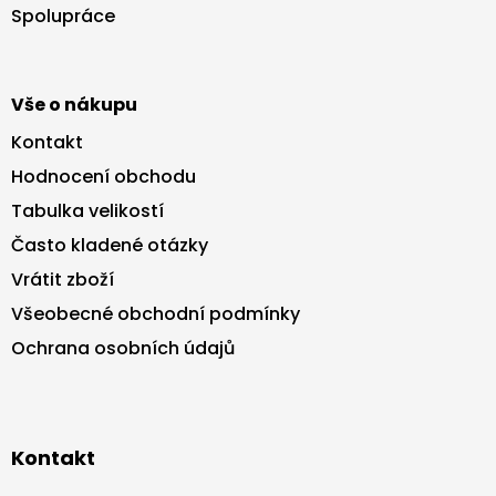
t
Spolupráce
í
Vše o nákupu
Kontakt
Hodnocení obchodu
Tabulka velikostí
Často kladené otázky
Vrátit zboží
Všeobecné obchodní podmínky
Ochrana osobních údajů
Kontakt