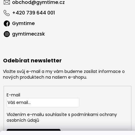
obchod
@
gymtime.cz
+420 739 644 001
Gymtime
gymtimeczsk
Odebírat newsletter
Vložte svůj e-mail a my vám budeme zasílat informace o
nových produktech na našem e-shopu.
E-mail
Vložením e-mailu souhlasíte s
podmínkami ochrany
osobních údajů
PŘIHLÁSIT