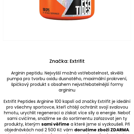
Značka:
Extrifit
Arginin peptidu. Nejvyšší možná vstřebatelnost, skvělá
pumpa pro tvorbu oxidu dusnatého, maximální prokrvení,
špičkový produkt s obsahem nejvstřebatelnější formy
argininu
Extrifit Peptides Arginine 100 kapslí od značky Extrifit je ideální
pro všechny sportovce, kteří chtějí ochránit svojí svalovou
hmotu, urychlit regeneraci a získat více síly a energie. Neboť
sami cvičíme, snažíme se do sortimentu zařazovat jen ty
produkty, kterým
sami věříme
a které jsme si vyzkoušeli. Při
objednávkách nad 2 500 Kč vám
doručíme zboží ZDARMA
.