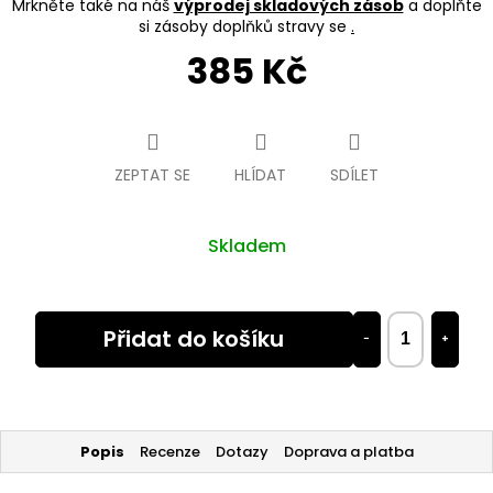
Mrkněte také na náš
výprodej skladových zásob
a doplňte
si zásoby doplňků stravy se
.
385 Kč
Měrná
cena:
ZEPTAT SE
HLÍDAT
SDÍLET
Skladem
Přidat do košíku
−
+
Popis
Recenze
Dotazy
Doprava a platba