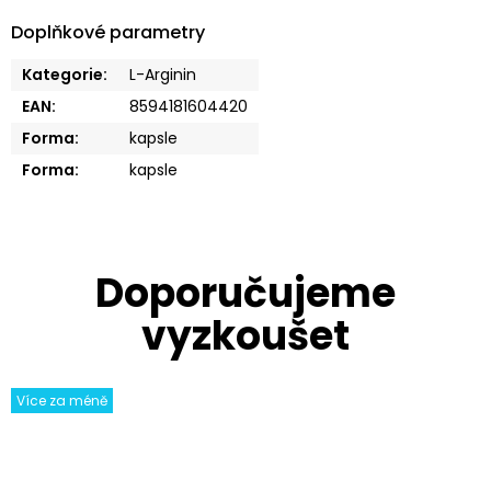
Doplňkové parametry
Kategorie
:
L-Arginin
EAN
:
8594181604420
Forma
:
kapsle
Forma
:
kapsle
Více za méně