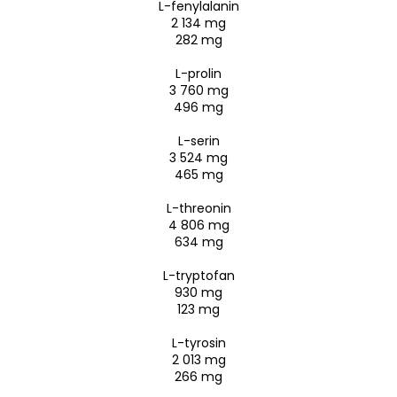
L-fenylalanin
2 134 mg
282 mg
L-prolin
3 760 mg
496 mg
L-serin
3 524 mg
465 mg
L-threonin
4 806 mg
634 mg
L-tryptofan
930 mg
123 mg
L-tyrosin
2 013 mg
266 mg