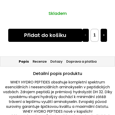
Skladem
Přidat do košíku
−
+
Popis
Recenze
Dotazy
Doprava a platba
Detailní popis produktu
WHEY HYDRO PEPTIDES obsahuje kompletní spektrum
esenciálních i neesenciálních aminokyselin v peptidických
vazbách. Zdrojem peptidů je prémiový hydrolyzát DH 32. Díky
vysokému stupni hydrolýzy dochází k minimální zátěži
trávení a lepšímu využití aminokyselin. Evropský původ
suroviny garantuje špičkovou kvalitu a maximální čistotu.
WHEY HYDRO PEPTIDES nově v kapslích!