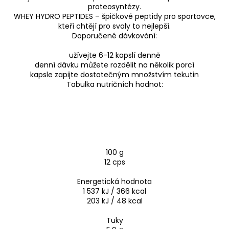
proteosyntézy.
WHEY HYDRO PEPTIDES – špičkové peptidy pro sportovce,
kteří chtějí pro svaly to nejlepší.
Doporučené dávkování:
užívejte 6-12 kapslí denně
denní dávku můžete rozdělit na několik porcí
kapsle zapijte dostatečným množstvím tekutin
Tabulka nutričních hodnot:
100 g
12 cps
Energetická hodnota
1 537 kJ / 366 kcal
203 kJ / 48 kcal
Tuky