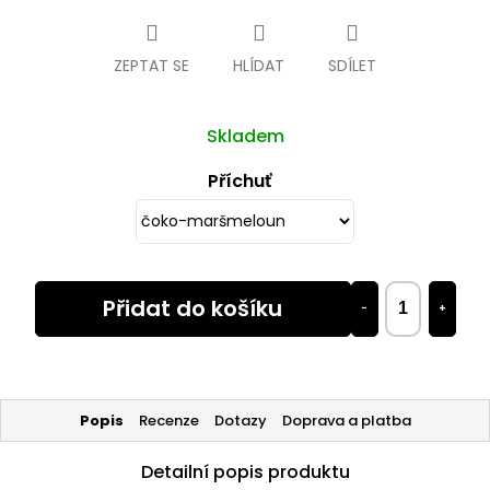
cena:
ZEPTAT SE
HLÍDAT
SDÍLET
Skladem
Příchuť
Přidat do košíku
−
+
Popis
Recenze
Dotazy
Doprava a platba
Detailní popis produktu