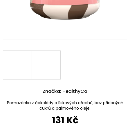
Značka:
HealthyCo
Pomazánka z čokolády a lískových ořechů, bez přidaných
cukrů a palmového oleje.
131 Kč
Měrná