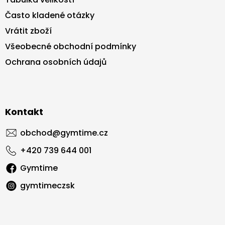
Často kladené otázky
Vrátit zboží
Všeobecné obchodní podmínky
Ochrana osobních údajů
Kontakt
obchod
@
gymtime.cz
+420 739 644 001
Gymtime
gymtimeczsk