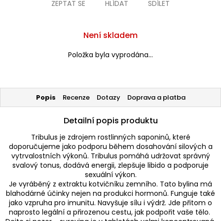
ZEPTAT SE
HLÍDAT
SDÍLET
Není skladem
Položka byla vyprodána…
Popis
Recenze
Dotazy
Doprava a platba
Detailní popis produktu
Tribulus je zdrojem rostlinných saponinů, které
doporučujeme jako podporu během dosahování silových a
vytrvalostních výkonů. Tribulus pomáhá udržovat správný
svalový tonus, dodává energii, zlepšuje libido a podporuje
sexuální výkon.
Je vyráběný z extraktu kotvičníku zemního. Tato bylina má
blahodárné účinky nejen na produkci hormonů. Funguje také
jako vzpruha pro imunitu. Navyšuje sílu i výdrž. Jde přitom o
naprosto legální a přirozenou cestu, jak podpořit vaše tělo.