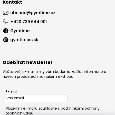
Kontakt
obchod
@
gymtime.cz
+420 739 644 001
Gymtime
gymtimeczsk
Odebírat newsletter
Vložte svůj e-mail a my vám budeme zasílat informace o
nových produktech na našem e-shopu.
E-mail
Vložením e-mailu souhlasíte s
podmínkami ochrany
osobních údajů