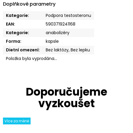
Doplňkové parametry
Kategorie
:
Podpora testosteronu
EAN
:
5903719241168
Kategorie
:
anabolizéry
Forma
:
kapsle
Dietní omezení
:
Bez laktózy, Bez lepku
Položka byla vyprodána…
Více za méně