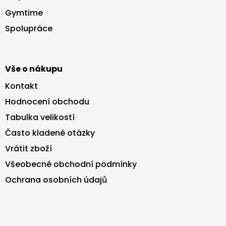
a
Gymtime
t
Spolupráce
í
Vše o nákupu
Kontakt
Hodnocení obchodu
Tabulka velikostí
Často kladené otázky
Vrátit zboží
Všeobecné obchodní podmínky
Ochrana osobních údajů