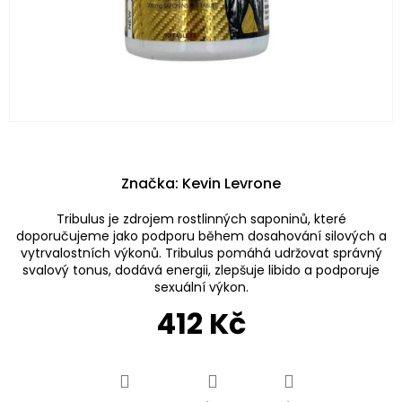
Značka:
Kevin Levrone
Tribulus je zdrojem rostlinných saponinů, které
doporučujeme jako podporu během dosahování silových a
vytrvalostních výkonů. Tribulus pomáhá udržovat správný
svalový tonus, dodává energii, zlepšuje libido a podporuje
sexuální výkon.
412 Kč
Měrná
cena: