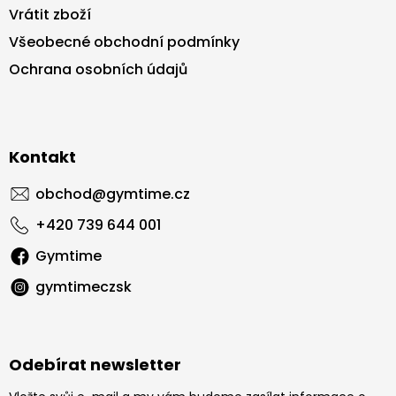
Vrátit zboží
Všeobecné obchodní podmínky
Ochrana osobních údajů
Kontakt
obchod
@
gymtime.cz
+420 739 644 001
Gymtime
gymtimeczsk
Odebírat newsletter