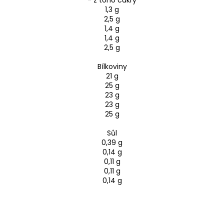
1,3 g
2,5 g
1,4 g
1,4 g
2,5 g
Bílkoviny
21 g
25 g
23 g
23 g
25 g
Sůl
0,39 g
0,14 g
0,11 g
0,11 g
0,14 g