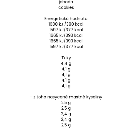
jahoda
cookies
Energetická hodnota
1608 kJ /380 kcal
1597 kJ/377 kcal
1665 kJ/393 kcal
1665 kJ/393 kcal
1597 kJ/377 kcal
Tuky
4,4 g
4,1 g
4,1 g
4,1 g
4,1 g
- z toho nasycené mastné kyseliny
2,5 g
2,5 g
2,4 g
2,4 g
2,5 g