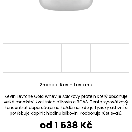
Značka:
Kevin Levrone
Kevin Levrone Gold Whey je špičkový protein který obsahuje
velké množství kvalitních bílkovin a BCAA. Tento syrovátkový
koncentrát doporučujeme každému, kdo je fyzicky aktivní a
potřebuje doplnit hladinu bílkovin. Podporuje růst svalů.
od
1 538 Kč