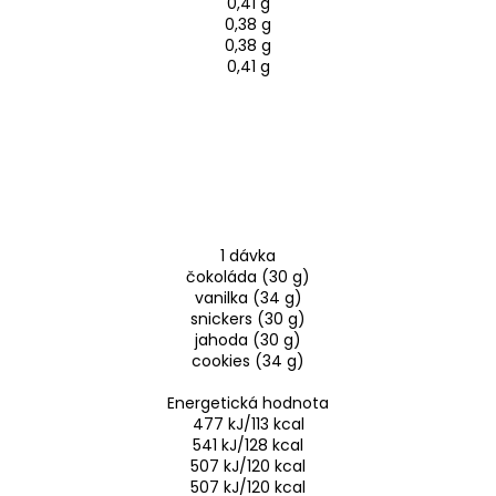
0,41 g
0,38 g
0,38 g
0,41 g
1 dávka
čokoláda (30 g)
vanilka (34 g)
snickers (30 g)
jahoda (30 g)
cookies (34 g)
Energetická hodnota
477 kJ/113 kcal
541 kJ/128 kcal
507 kJ/120 kcal
507 kJ/120 kcal