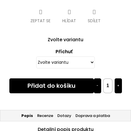
Měrná
cena:
ZEPTAT SE
HLÍDAT
SDÍLET
Zvolte variantu
Příchuť
Přidat do košíku
−
+
Popis
Recenze
Dotazy
Doprava a platba
Detailní popis produktu