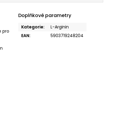
Doplňkové parametry
Kategorie
:
L-Arginin
e pro
EAN
:
5903719248204
ím