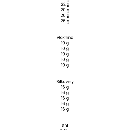
22 g
20 g
26 g
26 g
Vláknina
10 g
10 g
10 g
10 g
10 g
Bílkoviny
16 g
16 g
16 g
16 g
16 g
Sůl