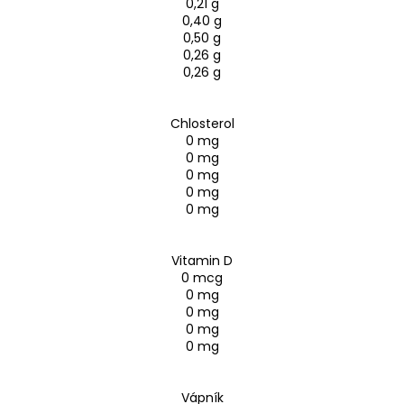
0,21 g
0,40 g
0,50 g
0,26 g
0,26 g
Chlosterol
0 mg
0 mg
0 mg
0 mg
0 mg
Vitamin D
0 mcg
0 mg
0 mg
0 mg
0 mg
Vápník