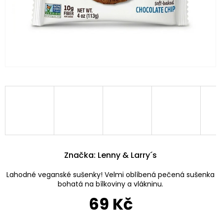
Značka:
Lenny & Larry´s
Lahodné veganské sušenky! Velmi oblíbená pečená sušenka
bohatá na bílkoviny a vlákninu.
69 Kč
Měrná