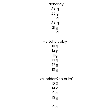
Sacharidy
34 g
29 g
33 g
34 g
21 g
33 g
- z toho cukry
10 g
14 g
11 g
13 g
12 g
10 g
- vč. přidaných cukrů
10 G
14 g
9 g
13 g
-
9 g