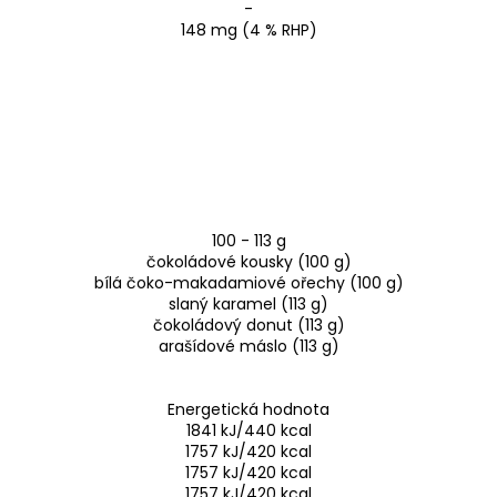
-
148 mg (4 % RHP)
100 - 113 g
čokoládové kousky (100 g)
bílá čoko-makadamiové ořechy (100 g)
slaný karamel (113 g)
čokoládový donut (113 g)
arašídové máslo (113 g)
Energetická hodnota
1841 kJ/440 kcal
1757 kJ/420 kcal
1757 kJ/420 kcal
1757 kJ/420 kcal