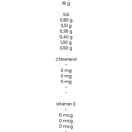
16 g
Sůl
0,80 g
0,51 g
0,36 g
0,40 g
1,00 g
0,50 g
Chlosterol
-
0 mg
0 mg
0 mg
-
-
Vitamin D
-
0 mcg
0 mcg
0 mcg
-