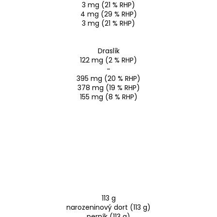
3 mg (21 % RHP)
4 mg (29 % RHP)
3 mg (21 % RHP)
Draslík
122 mg (2 % RHP)
-
395 mg (20 % RHP)
378 mg (19 % RHP)
155 mg (8 % RHP)
113 g
narozeninový dort (113 g)
perník (113 g)