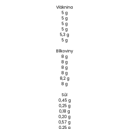
Vláknina
5 g
5 g
5 g
5 g
5,3 g
5 g
Bílkoviny
8 g
8 g
8 g
8 g
8,2 g
8 g
Sůl
0,45 g
0,25 g
0,18 g
0,20 g
0,57 g
0,25 g