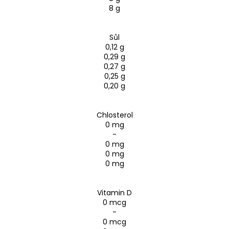
8 g
Sůl
0,12 g
0,29 g
0,27 g
0,25 g
0,20 g
Chlosterol
0 mg
-
0 mg
0 mg
0 mg
Vitamin D
0 mcg
-
0 mcg