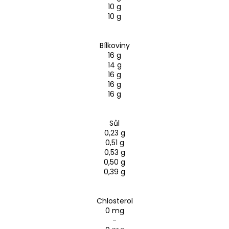
10 g
10 g
Bílkoviny
16 g
14 g
16 g
16 g
16 g
Sůl
0,23 g
0,51 g
0,53 g
0,50 g
0,39 g
Chlosterol
0 mg
-