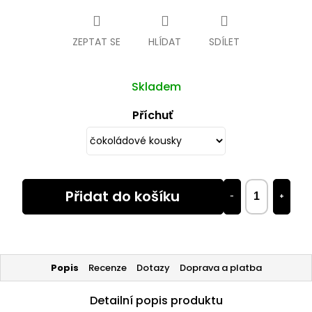
cena:
ZEPTAT SE
HLÍDAT
SDÍLET
Skladem
Příchuť
Přidat do košíku
−
+
Popis
Recenze
Dotazy
Doprava a platba
Detailní popis produktu