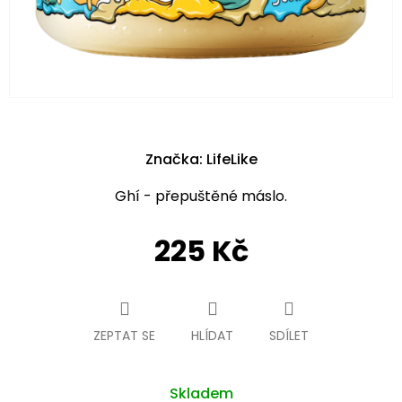
Značka:
LifeLike
Ghí - přepuštěné máslo.
225 Kč
Měrná
cena:
ZEPTAT SE
HLÍDAT
SDÍLET
Skladem