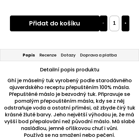
Přidat do košíku
−
+
Popis
Recenze
Dotazy
Doprava a platba
Detailní popis produktu
Ghí je máselný tuk vyrobený podle starodávného
ajuverdského receptu přepuštěním 100% másla.
Přepuštěné máslo je bezvodný tuk. Připravuje se
pomalým přepouštěním másla, kdy se z něj
odstraňuje voda a ostatní příměsi, až zbyde čirý tuk
krásné žluté barvy. Jeho největší výhodou je, že má
vyšší bod přepalování než původní máslo. Má slabě
nasládlou, jemně oříškovou chuť i vůni.
Používá se na smažení nebo pečení.