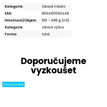
Kategorie
:
Zdravé mlsání
EAN
:
8594190590448
Hmotnost/Objem
:
100 - 499 g (ml)
Kategorie
:
zdravá výživa
Forma
:
tuhá
Více za méně