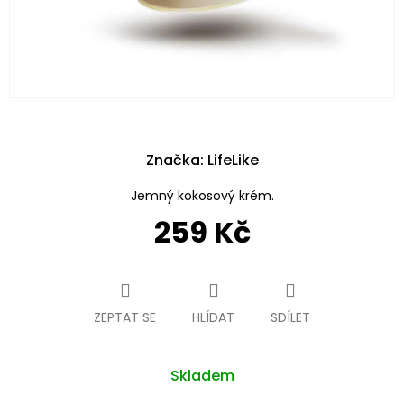
Značka:
LifeLike
Jemný kokosový krém.
259 Kč
Měrná
cena:
ZEPTAT SE
HLÍDAT
SDÍLET
Skladem