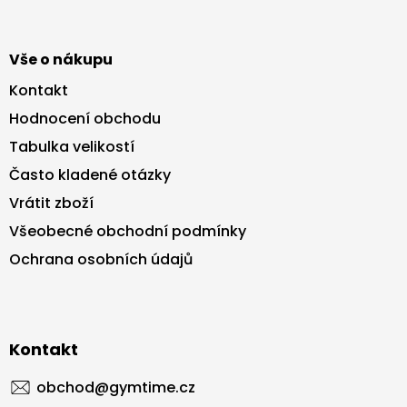
Vše o nákupu
Kontakt
Hodnocení obchodu
Tabulka velikostí
Často kladené otázky
Vrátit zboží
Všeobecné obchodní podmínky
Ochrana osobních údajů
Kontakt
obchod
@
gymtime.cz