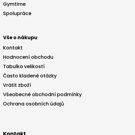
a
Gymtime
t
Spolupráce
í
Vše o nákupu
Kontakt
Hodnocení obchodu
Tabulka velikostí
Často kladené otázky
Vrátit zboží
Všeobecné obchodní podmínky
Ochrana osobních údajů
Kontakt