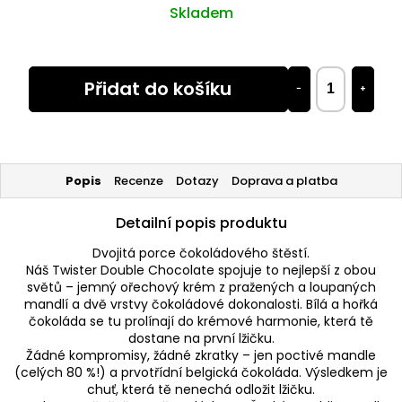
Skladem
Přidat do košíku
−
+
Popis
Recenze
Dotazy
Doprava a platba
Detailní popis produktu
Dvojitá porce čokoládového štěstí.
Náš Twister Double Chocolate spojuje to nejlepší z obou
světů – jemný ořechový krém z pražených a loupaných
mandlí a dvě vrstvy čokoládové dokonalosti. Bílá a hořká
čokoláda se tu prolínají do krémové harmonie, která tě
dostane na první lžičku.
Žádné kompromisy, žádné zkratky – jen poctivé mandle
(celých 80 %!) a prvotřídní belgická čokoláda. Výsledkem je
chuť, která tě nenechá odložit lžičku.