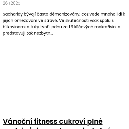
26.1.2025
Sacharidy bývají často démonizovány, což vede mnoho lidí k
jejich omezování ve stravě. Ve skutečnosti však spolu s
bílkovinami a tuky tvoří jednu ze tří klíčových makroživin, a
představují tak nezbytn...
Vánoční fitness cukroví plné