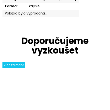
Forma
:
kapsle
Položka byla vyprodána…
Více za méně