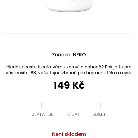
Značka:
NERO
Hledáte cestu k celkovému zdraví a pohodě? Pak je tu pro
vás Inositol B8, vaše tajné zbraně pro harmonii těla a mysli.
149 Kč
Měrná
cena:
ZEPTAT SE
HLÍDAT
SDÍLET
Není skladem