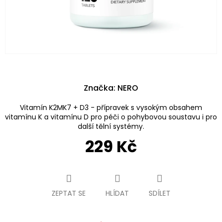
Značka:
NERO
Vitamín K2MK7 + D3 - přípravek s vysokým obsahem
vitamínu K a vitamínu D pro péči o pohybovou soustavu i pro
další tělní systémy.
229 Kč
Měrná
cena:
ZEPTAT SE
HLÍDAT
SDÍLET