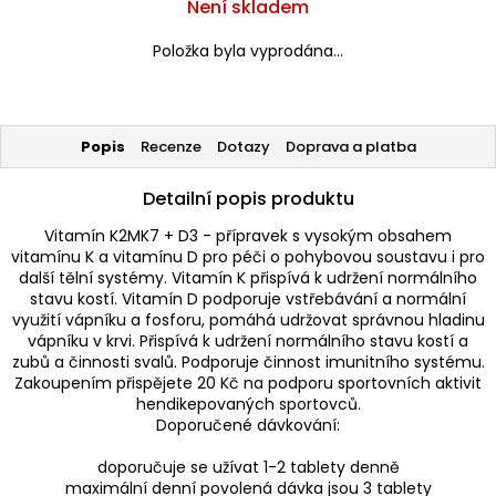
Není skladem
Položka byla vyprodána…
Popis
Recenze
Dotazy
Doprava a platba
Detailní popis produktu
Vitamín K2MK7 + D3 - přípravek s vysokým obsahem
vitamínu K a vitamínu D pro péči o pohybovou soustavu i pro
další tělní systémy. Vitamín K přispívá k udržení normálního
stavu kostí. Vitamín D podporuje vstřebávání a normální
využití vápníku a fosforu, pomáhá udržovat správnou hladinu
vápníku v krvi. Přispívá k udržení normálního stavu kostí a
zubů a činnosti svalů. Podporuje činnost imunitního systému.
Zakoupením přispějete 20 Kč na podporu sportovních aktivit
hendikepovaných sportovců.
Doporučené dávkování:
doporučuje se užívat 1-2 tablety denně
maximální denní povolená dávka jsou 3 tablety