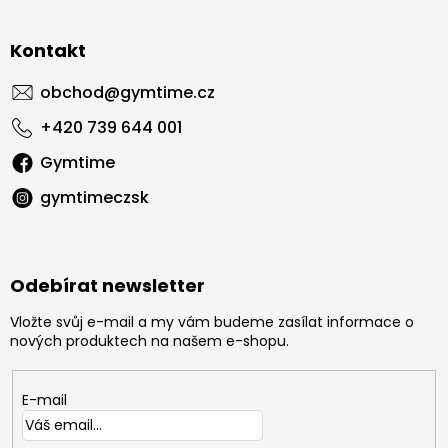
Kontakt
obchod
@
gymtime.cz
+420 739 644 001
Gymtime
gymtimeczsk
Odebírat newsletter
Vložte svůj e-mail a my vám budeme zasílat informace o
nových produktech na našem e-shopu.
E-mail