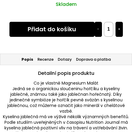
Skladem
Přidat do košíku
−
+
Popis
Recenze
Dotazy
Doprava a platba
Detailní popis produktu
Co je vlastně Magnesium Malát
Jedná se o organickou sloučeninu hořčíku a kyseliny
jablečné, známou také jako jablečnan hořečnatý. Díky
jedinečné symbióze je hořčík pevně svázán s kyselinou
jablečnou, což můžeme označit jako minerál v chelátové
vazbě.
Kyselina jablečná má ve výživě několik významných benefitů.
Podle studiím uveřejněných v časopisu Nutrition Journal má
kyselina jablečná pozitivní vliv na trávení a vstřebávání živin.