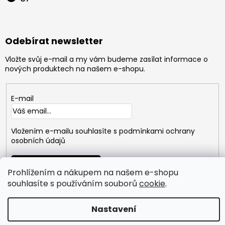
Odebírat newsletter
Vložte svůj e-mail a my vám budeme zasílat informace o
nových produktech na našem e-shopu.
E-mail
Vložením e-mailu souhlasíte s
podmínkami ochrany
osobních údajů
PŘIHLÁSIT
SE
Prohlížením a nákupem na našem e-shopu
souhlasíte s používáním souborů
cookie
.
Copyright 2026
GYMTIME
. Všechna práva vyhrazena.
Nastavení
Vytvořil Shoptet