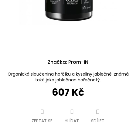
Značka:
Prom-IN
Organická sloučenina hořčíku a kyseliny jablečné, známá
také jako jablečnan hořečnatý.
607 Kč
Měrná
cena:
ZEPTAT SE
HLÍDAT
SDÍLET