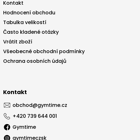
Kontakt
Hodnocení obchodu
Tabulka velikostí
Často kladené otázky
Vrátit zboží
Všeobecné obchodní podmínky
Ochrana osobních údajů
Kontakt
obchod
@
gymtime.cz
+420 739 644 001
Gymtime
gymtimeczsk