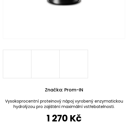
Značka:
Prom-IN
Vysokoprocentní proteinový nápoj vyrobený enzymatickou
hydrolýzou pro zajištění maximální vstřebatelnosti.
1 270 Kč
Měrná