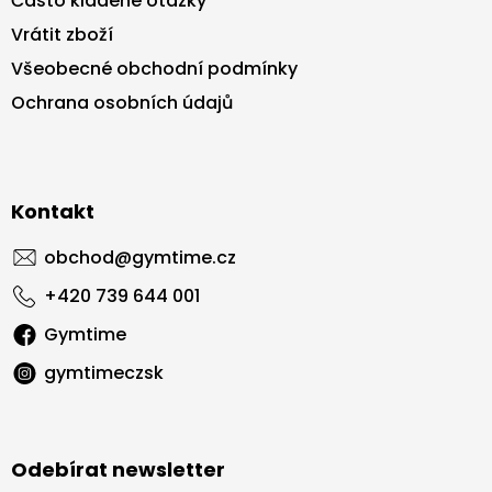
Často kladené otázky
Vrátit zboží
Všeobecné obchodní podmínky
Ochrana osobních údajů
Kontakt
obchod
@
gymtime.cz
+420 739 644 001
Gymtime
gymtimeczsk
Odebírat newsletter