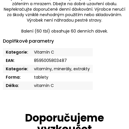
zářením a mrazem. Dbejte na dobré uzavření obalu.
Nepřekračujte doporučené denní dávkování. Výrobce neručí
za škody vzniklé nevhodným použitím nebo skladováním.
Výrobek není náhradou pestré stravy.
Balení (60 tbl) obsahuje 60 denních dávek.
Doplňkové parametry
Kategorie
:
Vitamín C
EAN
:
8595005803487
Kategorie
:
vitamíny, minerály, extrakty
Forma
:
tablety
Délka
:
vitamín C