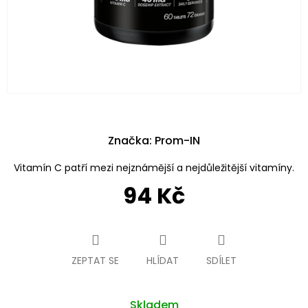
Značka:
Prom-IN
Vitamín C patří mezi nejznámější a nejdůležitější vitamíny.
94 Kč
Měrná
cena:
ZEPTAT SE
HLÍDAT
SDÍLET
Skladem