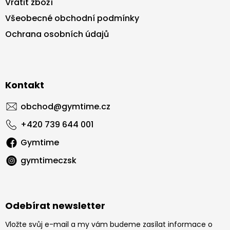
Vrátit zboží
Všeobecné obchodní podmínky
Ochrana osobních údajů
Kontakt
obchod
@
gymtime.cz
+420 739 644 001
Gymtime
gymtimeczsk
Odebírat newsletter
Vložte svůj e-mail a my vám budeme zasílat informace o