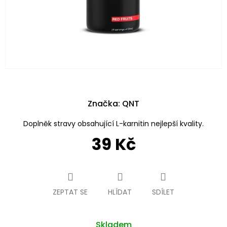
Značka:
QNT
Doplněk stravy obsahující L-karnitin nejlepší kvality.
39 Kč
Měrná
cena:
ZEPTAT SE
HLÍDAT
SDÍLET
Skladem