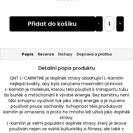
Přidat do košíku
−
+
Popis
Recenze
Dotazy
Doprava a platba
Detailní popis produktu
QNT L-CARNITINE je doplněk stravy obsahující L-karnitin
nejlepší kvality, aby byla zaručena maximální účinnost.
L-karnitin je molekula, kterou tělo používá k transportu tuku
do buněk a mitochondrií k výrobě energie. Bez karnitinu není
tělo schopno využívat tuk jako zdroj energie a je nuceno
používat pouze sacharidy. Schopnost těla produkovat
karnitin je omezená, a proto ho mnoho lidí užívá jako doplněk
stravy.
L-karnitin je velmi populární doplněk stravy, který je široce
používán nejen ve světě kulturistiky a fitness, ale také v