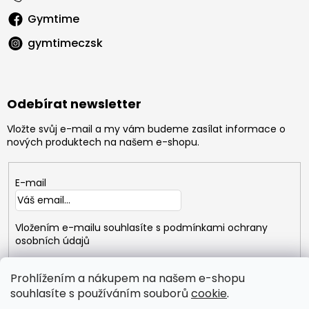
Gymtime
gymtimeczsk
Odebírat newsletter
Vložte svůj e-mail a my vám budeme zasílat informace o
nových produktech na našem e-shopu.
E-mail
Vložením e-mailu souhlasíte s
podmínkami ochrany
osobních údajů
PŘIHLÁSIT
Prohlížením a nákupem na našem e-shopu
SE
souhlasíte s používáním souborů
cookie
.