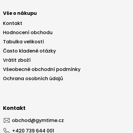
Vše o nákupu
Kontakt
Hodnocení obchodu
Tabulka velikostí
Často kladené otázky
Vrátit zboží
Všeobecné obchodní podmínky
Ochrana osobních údajů
Kontakt
obchod
@
gymtime.cz
+420 739 644 001