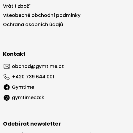
Vrátit zboží
Všeobecné obchodní podmínky
Ochrana osobních údajů
Kontakt
obchod
@
gymtime.cz
+420 739 644 001
Gymtime
gymtimeczsk
Odebírat newsletter