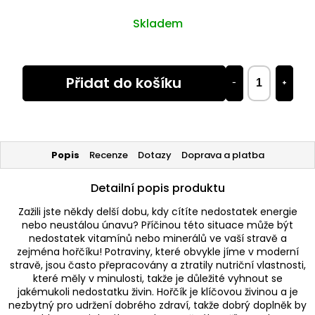
Skladem
Přidat do košíku
−
+
Popis
Recenze
Dotazy
Doprava a platba
Detailní popis produktu
Zažili jste někdy delší dobu, kdy cítíte nedostatek energie
nebo neustálou únavu? Příčinou této situace může být
nedostatek vitamínů nebo minerálů ve vaší stravě a
zejména hořčíku! Potraviny, které obvykle jíme v moderní
stravě, jsou často přepracovány a ztratily nutriční vlastnosti,
které měly v minulosti, takže je důležité vyhnout se
jakémukoli nedostatku živin. Hořčík je klíčovou živinou a je
nezbytný pro udržení dobrého zdraví, takže dobrý doplněk by