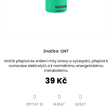
Značka:
QNT
Hořčík přispívá ke snížení míry únavy a vyčerpání, přispívá k
rovnováze elektrolytů a k normálnímu energetickému
metabolismu.
39 Kč
Měrná
cena:
ZEPTAT SE
HLÍDAT
SDÍLET