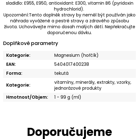
sladidlo: E955, E950, antioxidant: E300, vitamin B6 (pyridoxin
hydrochlorid).
Upozornění:Tento doplněk stravy by neměl být používán jako
náhrada vyvážené a pestré stravy a zdravého způsobu
života. Uchovávejte mimo dosah malých dětí. Nepřekračujte
doporučenou dávku.
Doplňkové parametry
Kategorie
:
Magnesium (hořčík)
EAN
:
5404017400238
Forma
:
tekutá
vitamíny, minerály, extrakty, vzorky,
Kategorie
:
jednorázové produkty
Hmotnost/Objem
:
1 - 99 g (ml)