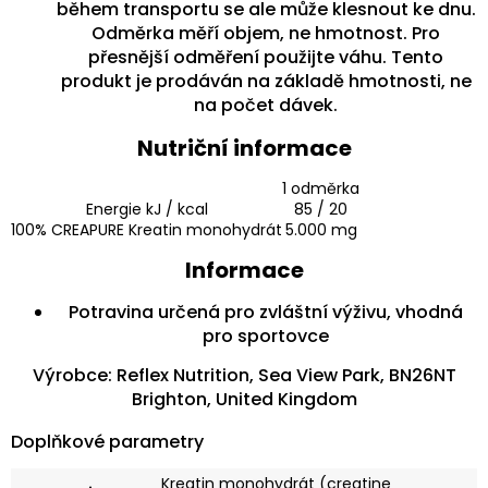
během transportu se ale může klesnout ke dnu.
Odměrka měří objem, ne hmotnost. Pro
přesnější odměření použijte váhu. Tento
produkt je prodáván na základě hmotnosti, ne
na počet dávek.
Nutriční informace
1 odměrka
Energie kJ / kcal
85 / 20
100% CREAPURE Kreatin monohydrát
5.000 mg
Informace
Potravina určená pro zvláštní výživu, vhodná
pro sportovce
Výrobce: Reflex Nutrition, Sea View Park, BN26NT
Brighton, United Kingdom
Doplňkové parametry
Kreatin monohydrát (creatine