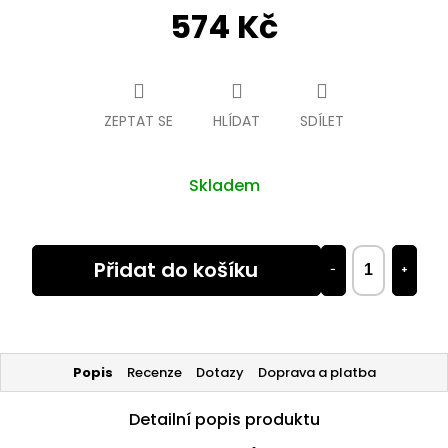
574 Kč
Měrná
cena:
ZEPTAT SE
HLÍDAT
SDÍLET
Skladem
Přidat do košíku
−
+
Popis
Recenze
Dotazy
Doprava a platba
Detailní popis produktu