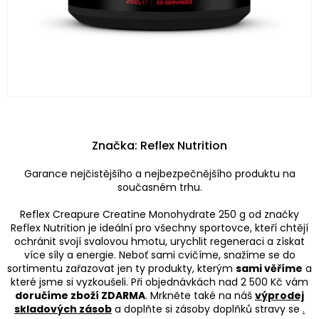
Značka:
Reflex Nutrition
Garance nejčistějšího a nejbezpečnějšího produktu na
současném trhu.
Reflex Creapure Creatine Monohydrate 250 g od značky
Reflex Nutrition je ideální pro všechny sportovce, kteří chtějí
ochránit svojí svalovou hmotu, urychlit regeneraci a získat
více síly a energie. Neboť sami cvičíme, snažíme se do
sortimentu zařazovat jen ty produkty, kterým
sami věříme
a
které jsme si vyzkoušeli. Při objednávkách nad 2 500 Kč vám
doručíme zboží ZDARMA
. Mrkněte také na náš
výprodej
skladových zásob
a doplňte si zásoby doplňků stravy se
.