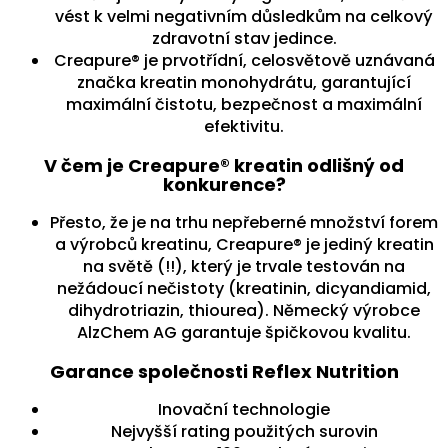
vést k velmi negativním důsledkům na celkový
zdravotní stav jedince.
Creapure® je prvotřídní, celosvětově uznávaná
značka kreatin monohydrátu, garantující
maximální čistotu, bezpečnost a maximální
efektivitu.
V čem je Creapure® kreatin odlišný od
konkurence?
Přesto, že je na trhu nepřeberné množství forem
a výrobců kreatinu, Creapure® je jediný kreatin
na světě (!!), který je trvale testován na
nežádoucí nečistoty (kreatinin, dicyandiamid,
dihydrotriazin, thiourea). Německý výrobce
AlzChem AG garantuje špičkovou kvalitu.
Garance společnosti Reflex Nutrition
Inovační technologie
Nejvyšší rating použitých surovin