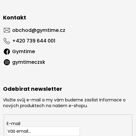
Kontakt
obchod
@
gymtime.cz
+420 739 644 001
Gymtime
gymtimeczsk
Odebírat newsletter
Vložte svůj e-mail a my vám budeme zasílat informace o
nových produktech na našem e-shopu.
E-mail