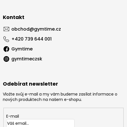
Kontakt
obchod
@
gymtime.cz
+420 739 644 001
Gymtime
gymtimeczsk
Odebírat newsletter
Vložte svůj e-mail a my vám budeme zasílat informace o
nových produktech na našem e-shopu.
E-mail