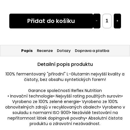
Přidat do košíku
−
+
Popis
Recenze
Dotazy
Doprava a platba
Detailní popis produktu
100% fermentovaný "přírodní" L-Glutamin nejvyšší kvality a
čistoty, bez obsahu syntetických forem!
Garance společnosti Reflex Nutrition
• Inovační technologie• Nejvyšší rating použitých surovin•
Vyrobeno ze 100% zelené energie• Vyrobeno ze 100%
obnovitelných zdrojů v recyklovaných obalech• Vyrobeno v
souladu s normami ISO 9001• Nezávislé testování na
nepřítomnost látek dopingové povahy• Absolutní čistota
produktu a zdravotní nezávadnost.