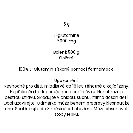
5 g
L-glutamine
5000 mg
Balení: 500 g
Složení:
100% L-Glutamin získaný pomocí fermentace.
Upozornění:
Nevhodné pro děti, mladistvé do 16 let, těhotné a kojící ženy.
Nepřekračujte doporučenou denní dávku. Nenahrazuje
pestrou stravu. Skladujte v chladu, suchu, mimo dosah dětí.
Obal uzavírejte. Odměrka může během přepravy klesnout ke
dnu. Spotřebujte do 3 měsíců od otevření. Může obsahovat
stopy lepku.