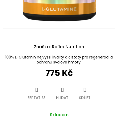
Značka:
Reflex Nutrition
100% L-Glutamin nejvyšší kvality a čistoty pro regeneraci a
ochranu svalové hmoty.
775 Kč
Měrná
cena:
ZEPTAT SE
HLÍDAT
SDÍLET
Skladem