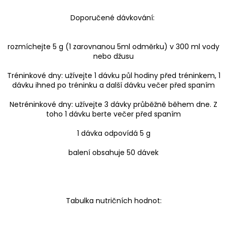
Doporučené dávkování:
rozmíchejte 5 g (1 zarovnanou 5ml odměrku) v 300 ml vody
nebo džusu
Tréninkové dny: užívejte 1 dávku půl hodiny před tréninkem, 1
dávku ihned po tréninku a další dávku večer před spaním
Netréninkové dny: užívejte 3 dávky průběžně během dne. Z
toho 1 dávku berte večer před spaním
1 dávka odpovídá 5 g
balení obsahuje 50 dávek
Tabulka nutričních hodnot: