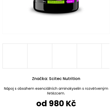
Značka:
Scitec Nutrition
Nápoj s obsahem esenciálních aminokyselin s rozvětveným
řetězcem.
od
980 Kč
Měrná