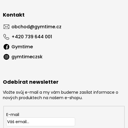
Kontakt
obchod
@
gymtime.cz
+420 739 644 001
Gymtime
gymtimeczsk
Odebírat newsletter
Vložte svůj e-mail a my vám budeme zasílat informace o
nových produktech na našem e-shopu.
E-mail