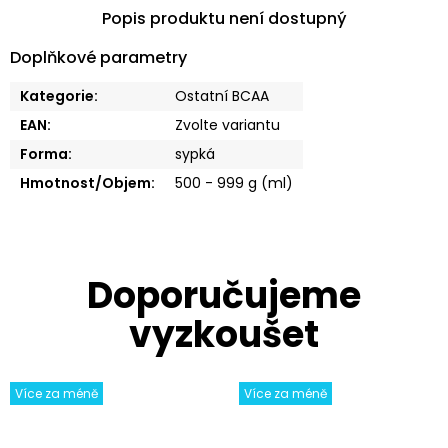
Popis produktu není dostupný
Doplňkové parametry
Kategorie
:
Ostatní BCAA
EAN
:
Zvolte variantu
Forma
:
sypká
Hmotnost/Objem
:
500 - 999 g (ml)
Více za méně
Více za méně