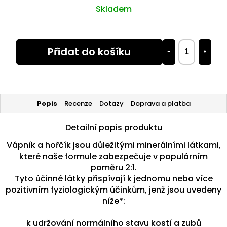
Skladem
Přidat do košíku
−
+
Popis
Recenze
Dotazy
Doprava a platba
Detailní popis produktu
Vápník a hořčík jsou důležitými minerálními látkami,
které naše formule zabezpečuje v populárním
poměru 2:1.
Tyto účinné látky přispívají k jednomu nebo více
pozitivním fyziologickým účinkům, jenž jsou uvedeny
níže*:
k udržování normálního stavu kostí a zubů