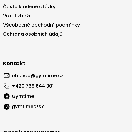
Často kladené otázky
Vrátit zboží
Všeobecné obchodní podmínky
Ochrana osobních údajů
Kontakt
obchod
@
gymtime.cz
+420 739 644 001
Gymtime
gymtimeczsk