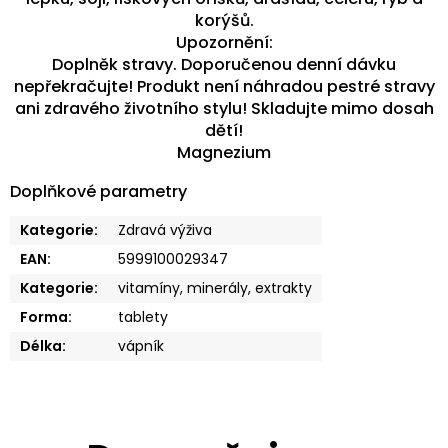
korýšů.
Upozornění:
Doplněk stravy. Doporučenou denní dávku
nepřekračujte! Produkt není náhradou pestré stravy
ani zdravého životního stylu! Skladujte mimo dosah
dětí!
Magnezium
Doplňkové parametry
Kategorie
:
Zdravá výživa
EAN
:
5999100029347
Kategorie
:
vitamíny, minerály, extrakty
Forma
:
tablety
Délka
:
vápník