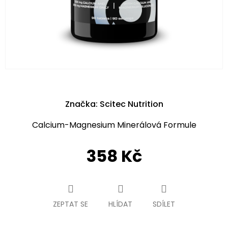
Značka:
Scitec Nutrition
Calcium-Magnesium Minerálová Formule
358 Kč
Měrná
cena:
ZEPTAT SE
HLÍDAT
SDÍLET