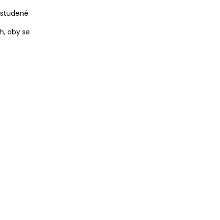
l studené
h, aby se