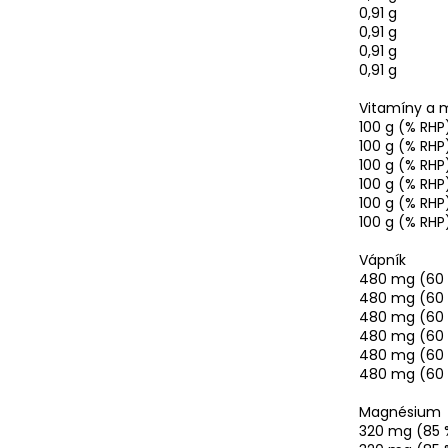
0,91 g
0,91 g
0,91 g
0,91 g
Vitamíny a 
100 g (% RHP
100 g (% RHP
100 g (% RHP
100 g (% RHP
100 g (% RHP
100 g (% RHP
Vápník
480 mg (60
480 mg (60
480 mg (60
480 mg (60
480 mg (60
480 mg (60
Magnésium
320 mg (85 