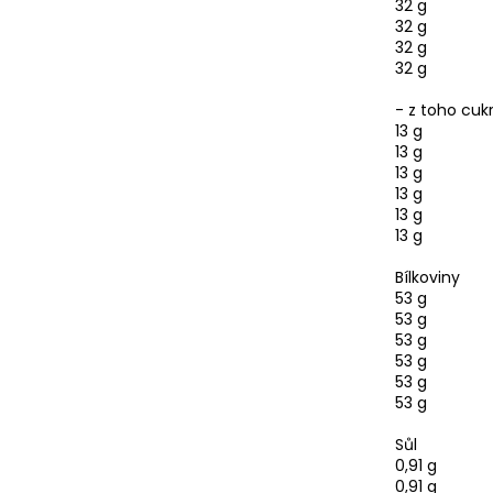
32 g
32 g
32 g
32 g
- z toho cuk
13 g
13 g
13 g
13 g
13 g
13 g
Bílkoviny
53 g
53 g
53 g
53 g
53 g
53 g
Sůl
0,91 g
0,91 g