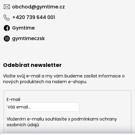
obchod
@
gymtime.cz
+420 739 644 001
Gymtime
gymtimeczsk
Odebírat newsletter
Vložte svůj e-mail a my vám budeme zasílat informace o
nových produktech na našem e-shopu.
E-mail
Vložením e-mailu souhlasíte s
podmínkami ochrany
osobních údajů