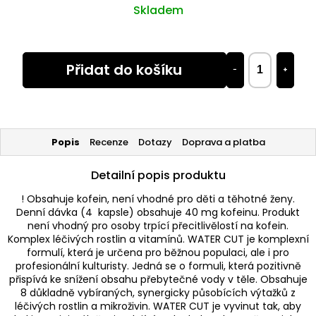
Skladem
Přidat do košíku
−
+
Popis
Recenze
Dotazy
Doprava a platba
Detailní popis produktu
! Obsahuje kofein, není vhodné pro děti a těhotné ženy.
Denní dávka (4 kapsle) obsahuje 40 mg kofeinu. Produkt
není vhodný pro osoby trpící přecitlivělostí na kofein.
Komplex léčivých rostlin a vitamínů. WATER CUT je komplexní
formulí, která je určena pro běžnou populaci, ale i pro
profesionální kulturisty. Jedná se o formuli, která pozitivně
přispívá ke snížení obsahu přebytečné vody v těle. Obsahuje
8 důkladně vybíraných, synergicky působících výtažků z
léčivých rostlin a mikroživin. WATER CUT je vyvinut tak, aby