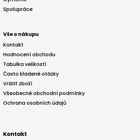
t
Spolupráce
í
Vše o nákupu
Kontakt
Hodnocení obchodu
Tabulka velikostí
Často kladené otázky
Vrátit zboží
Všeobecné obchodní podmínky
Ochrana osobních údajů
Kontakt