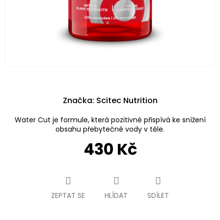
Značka:
Scitec Nutrition
Water Cut je formule, která pozitivně přispívá ke snížení
obsahu přebytečné vody v těle.
430 Kč
Měrná
cena:
ZEPTAT SE
HLÍDAT
SDÍLET