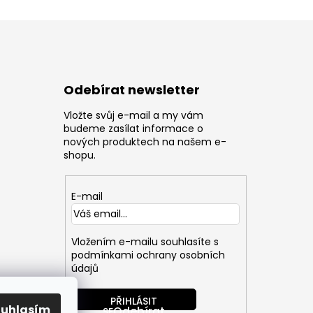
Odebírat newsletter
Vložte svůj e-mail a my vám
z
budeme zasílat informace o
nových produktech na našem e-
shopu.
E-mail
Vložením e-mailu souhlasíte s
podmínkami ochrany osobních
údajů
PŘIHLÁSIT
ouhlasím
SE