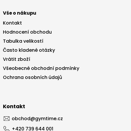
Vše o nákupu
Kontakt
Hodnocení obchodu
Tabulka velikostí
Často kladené otázky
Vrátit zboží
Všeobecné obchodní podmínky
Ochrana osobních údajů
Kontakt
obchod
@
gymtime.cz
+420 739 644 001