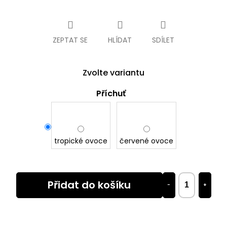
Měrná
cena:
ZEPTAT SE
HLÍDAT
SDÍLET
Zvolte variantu
Příchuť
tropické ovoce
červené ovoce
Přidat do košíku
−
+