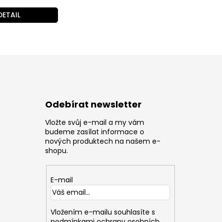
DETAIL
Odebírat newsletter
Vložte svůj e-mail a my vám
z
budeme zasílat informace o
nových produktech na našem e-
shopu.
E-mail
Vložením e-mailu souhlasíte s
podmínkami ochrany osobních