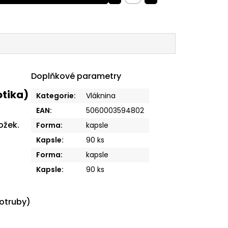
Doplňkové parametry
otika)
Kategorie
:
Vláknina
EAN
:
5060003594802
ožek.
Forma
:
kapsle
Kapsle
:
90 ks
Forma
:
kapsle
Kapsle
:
90 ks
 otruby)