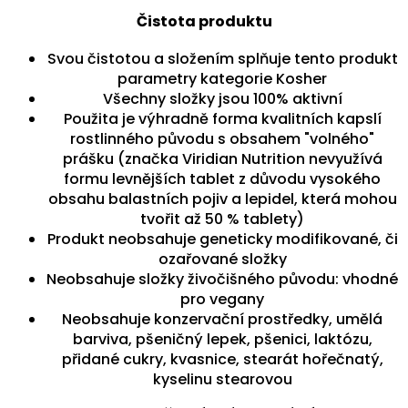
Čistota produktu
Svou čistotou a složením splňuje tento produkt
parametry kategorie Kosher
Všechny složky jsou 100% aktivní
Použita je výhradně forma kvalitních kapslí
rostlinného původu s obsahem "volného"
prášku (značka Viridian Nutrition nevyužívá
formu levnějších tablet z důvodu vysokého
obsahu balastních pojiv a lepidel, která mohou
tvořit až 50 % tablety)
Produkt neobsahuje geneticky modifikované, či
ozařované složky
Neobsahuje složky živočišného původu: vhodné
pro vegany
Neobsahuje konzervační prostředky, umělá
barviva, pšeničný lepek, pšenici, laktózu,
přidané cukry, kvasnice, stearát hořečnatý,
kyselinu stearovou