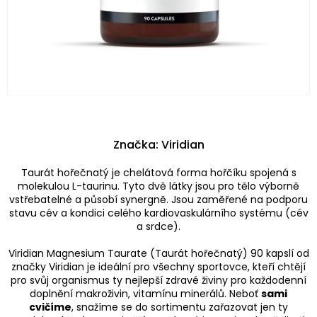
Značka:
Viridian
Taurát hořečnatý je chelátová forma hořčíku spojená s
molekulou L-taurinu. Tyto dvě látky jsou pro tělo výborně
vstřebatelné a působí synergně. Jsou zaměřené na podporu
stavu cév a kondici celého kardiovaskulárního systému (cév
a srdce).
Viridian Magnesium Taurate (Taurát hořečnatý) 90 kapslí od
značky Viridian je ideální pro všechny sportovce, kteří chtějí
pro svůj organismus ty nejlepší zdravé živiny pro každodenní
doplnění makroživin, vitamínu minerálů. Neboť
sami
cvičíme
, snažíme se do sortimentu zařazovat jen ty