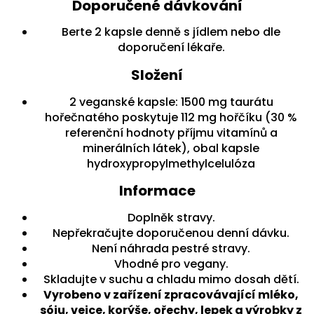
Doporučené dávkování
Berte 2 kapsle denně s jídlem nebo dle
doporučení lékaře.
Složení
2 veganské kapsle: 1500 mg taurátu
hořečnatého poskytuje 112 mg hořčíku (30 %
referenční hodnoty příjmu vitamínů a
minerálních látek), obal kapsle
hydroxypropylmethylcelulóza
Informace
Doplněk stravy.
Nepřekračujte doporučenou denní dávku.
Není náhrada pestré stravy.
Vhodné pro vegany.
Skladujte v suchu a chladu mimo dosah dětí.
Vyrobeno v zařízení zpracovávající mléko,
sóju, vejce, korýše, ořechy, lepek a výrobky z