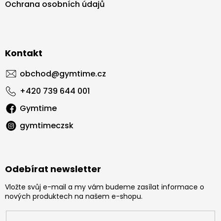
Ochrana osobních údajů
Kontakt
obchod
@
gymtime.cz
+420 739 644 001
Gymtime
gymtimeczsk
Odebírat newsletter
Vložte svůj e-mail a my vám budeme zasílat informace o
nových produktech na našem e-shopu.