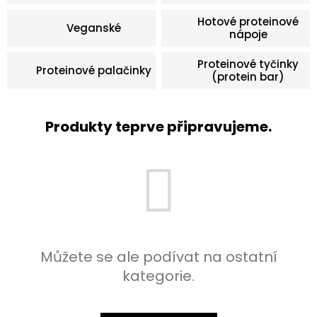
Hotové proteinové
Veganské
nápoje
Proteinové tyčinky
Proteinové palačinky
(protein bar)
Produkty teprve připravujeme.
Můžete se ale podívat na ostatní
kategorie.