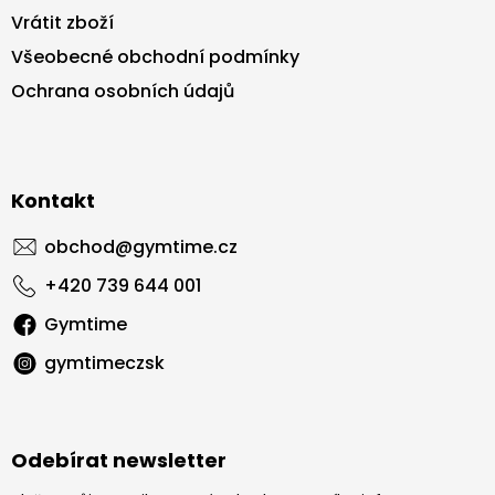
Vrátit zboží
Všeobecné obchodní podmínky
Ochrana osobních údajů
Kontakt
obchod
@
gymtime.cz
+420 739 644 001
Gymtime
gymtimeczsk
Odebírat newsletter