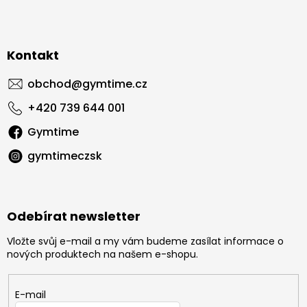
Kontakt
obchod
@
gymtime.cz
+420 739 644 001
Gymtime
gymtimeczsk
Odebírat newsletter
Vložte svůj e-mail a my vám budeme zasílat informace o
nových produktech na našem e-shopu.
E-mail