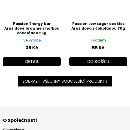
Passion Energy bar
Passion Low sugar cookies
Arašídové brownie s hořkou
Arašídová s čokoládou 70g
čokoládou 55g
Ve výrobě
Skladem
39 Kč
55 Kč
DETAIL
DO KOŠÍKU
ZOBRAZIT VŠECHNY SOUVISEJÍCÍ PRODUKTY
Z
á
O Společnosti
p
a