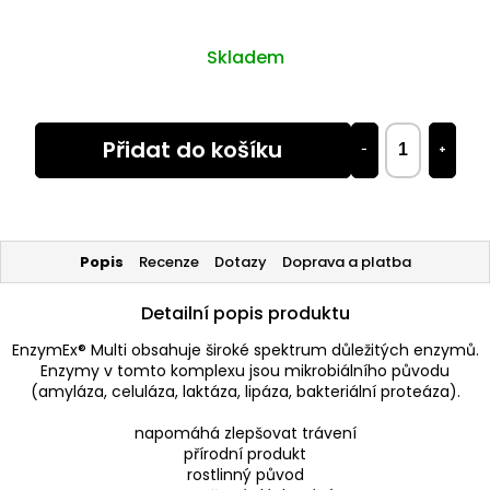
Skladem
Přidat do košíku
−
+
Popis
Recenze
Dotazy
Doprava a platba
Detailní popis produktu
EnzymEx® Multi obsahuje široké spektrum důležitých enzymů.
Enzymy v tomto komplexu jsou mikrobiálního původu
(amyláza, celuláza, laktáza, lipáza, bakteriální proteáza).
napomáhá zlepšovat trávení
přírodní produkt
rostlinný původ