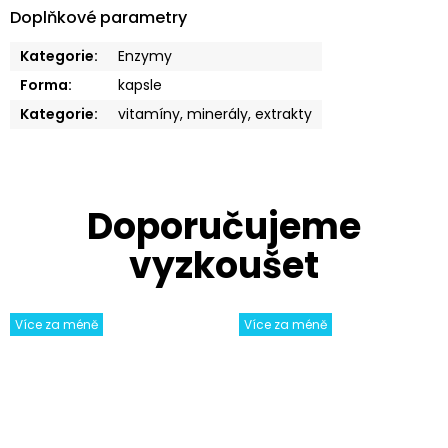
Doplňkové parametry
Kategorie
:
Enzymy
Forma
:
kapsle
Kategorie
:
vitamíny, minerály, extrakty
Více za méně
Více za méně