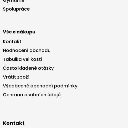
Gymtime
t
Spolupráce
í
Vše o nákupu
Kontakt
Hodnocení obchodu
Tabulka velikostí
Často kladené otázky
Vrátit zboží
Všeobecné obchodní podmínky
Ochrana osobních údajů
Kontakt