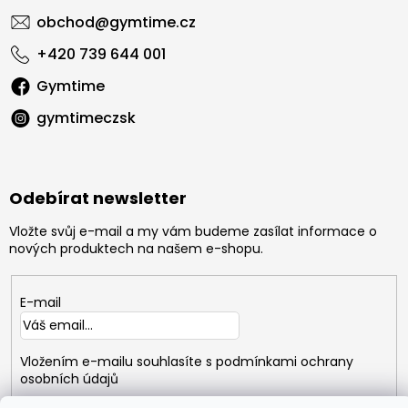
obchod
@
gymtime.cz
+420 739 644 001
Gymtime
gymtimeczsk
Odebírat newsletter
Vložte svůj e-mail a my vám budeme zasílat informace o
nových produktech na našem e-shopu.
E-mail
Vložením e-mailu souhlasíte s
podmínkami ochrany
osobních údajů