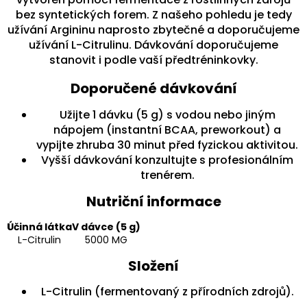
bez syntetických forem. Z našeho pohledu je tedy
užívání Argininu naprosto zbytečné a doporučujeme
užívání L-Citrulinu. Dávkování doporučujeme
stanovit i podle vaší předtréninkovky.
Doporučené dávkování
Užijte 1 dávku (5 g) s vodou nebo jiným
nápojem (instantní BCAA, preworkout) a
vypijte zhruba 30 minut před fyzickou aktivitou.
Vyšší dávkování konzultujte s profesionálním
trenérem.
Nutriční informace
Účinná látka
V dávce (5 g)
L-Citrulin
5000 MG
Složení
L-Citrulin (fermentovaný z přírodních zdrojů).