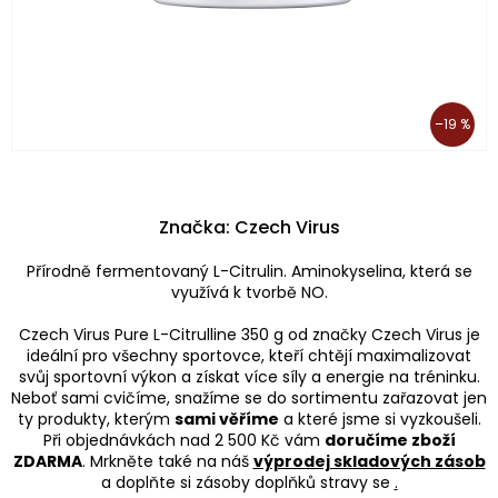
–19 %
Značka:
Czech Virus
Přírodně fermentovaný L-Citrulin. Aminokyselina, která se
využívá k tvorbě NO.
Czech Virus Pure L-Citrulline 350 g od značky Czech Virus je
ideální pro všechny sportovce, kteří chtějí maximalizovat
svůj sportovní výkon a získat více síly a energie na tréninku.
Neboť sami cvičíme, snažíme se do sortimentu zařazovat jen
ty produkty, kterým
sami věříme
a které jsme si vyzkoušeli.
Při objednávkách nad 2 500 Kč vám
doručíme zboží
ZDARMA
. Mrkněte také na náš
výprodej skladových zásob
a doplňte si zásoby doplňků stravy se
.