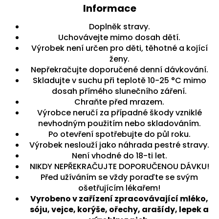
Informace
Doplněk stravy.
Uchovávejte mimo dosah dětí.
Výrobek není určen pro děti, těhotné a kojící
ženy.
Nepřekračujte doporučené denní dávkování.
Skladujte v suchu při teplotě 10-25 °C mimo
dosah přímého slunečního záření.
Chraňte před mrazem.
Výrobce neručí za případné škody vzniklé
nevhodným použitím nebo skladováním.
Po otevření spotřebujte do půl roku.
Výrobek neslouží jako náhrada pestré stravy.
Není vhodné do 18-ti let.
NIKDY NEPŘEKRAČUJTE DOPORUČENOU DÁVKU!
Před užíváním se vždy poraďte se svým
ošetřujícím lékařem!
Vyrobeno v zařízení zpracovávající mléko,
sóju, vejce, korýše, ořechy, arašídy, lepek a