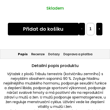
Skladem
Přidat do košíku
−
+
Popis
Recenze
Dotazy
Doprava a platba
Detailní popis produktu
Výtažek z plodů Tribulu terrestris (kotvičníku zemního) s
nejvyšším obsahem saponinů 90 %. Zvyšuje hladinu
nejsilnějšího mužského hormonu, podporuje sexuální funkce
a zlepšení libida, podporuje sportovní výkonnost, podporuje
nárůst svalové hmoty a má pozitivní vliv na reprodukční
zdraví u mužů a žen. U mužů podporuje spermatogeneze, u
žen reguluje menstruační cyklus. Užívání vede ke zlepšení
vitality u mužů i žen.