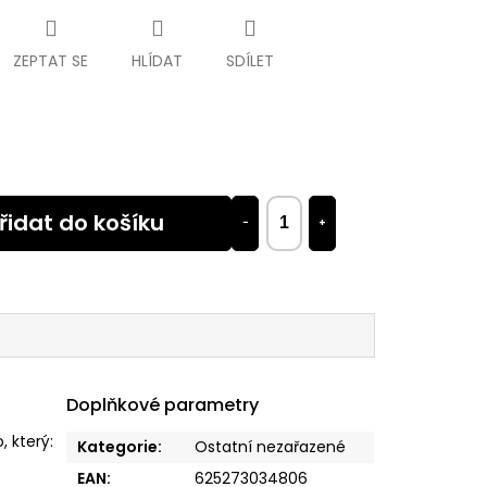
ZEPTAT SE
HLÍDAT
SDÍLET
řidat do košíku
−
+
Doplňkové parametry
, který:
Kategorie
:
Ostatní nezařazené
EAN
:
625273034806