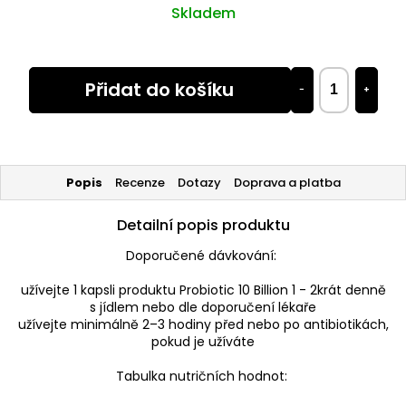
Skladem
Přidat do košíku
−
+
Popis
Recenze
Dotazy
Doprava a platba
Detailní popis produktu
Doporučené dávkování:
užívejte 1 kapsli produktu Probiotic 10 Billion 1 - 2krát denně
s jídlem nebo dle doporučení lékaře
užívejte minimálně 2–3 hodiny před nebo po antibiotikách,
pokud je užíváte
Tabulka nutričních hodnot: