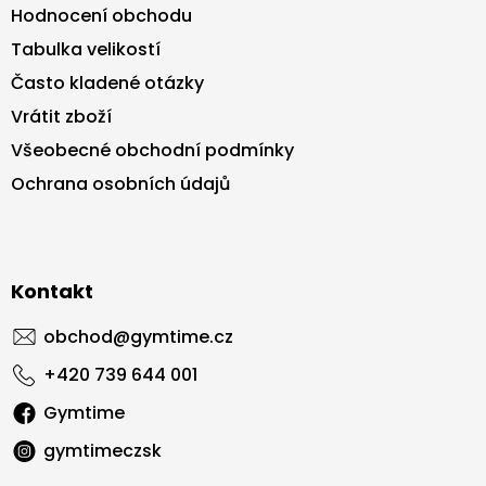
Hodnocení obchodu
Tabulka velikostí
Často kladené otázky
Vrátit zboží
Všeobecné obchodní podmínky
Ochrana osobních údajů
Kontakt
obchod
@
gymtime.cz
+420 739 644 001
Gymtime
gymtimeczsk