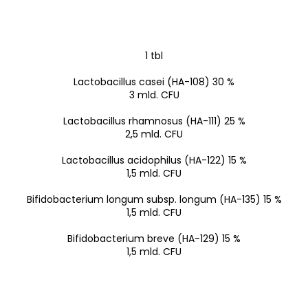
1 tbl
Lactobacillus casei (HA-108) 30 %
3 mld. CFU
Lactobacillus rhamnosus (HA-111) 25 %
2,5 mld. CFU
Lactobacillus acidophilus (HA-122) 15 %
1,5 mld. CFU
Bifidobacterium longum subsp. longum (HA-135) 15 %
1,5 mld. CFU
Bifidobacterium breve (HA-129) 15 %
1,5 mld. CFU