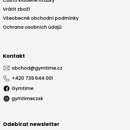
Často kladené otázky
Vrátit zboží
Všeobecné obchodní podmínky
Ochrana osobních údajů
Kontakt
obchod
@
gymtime.cz
+420 739 644 001
Gymtime
gymtimeczsk
Odebírat newsletter