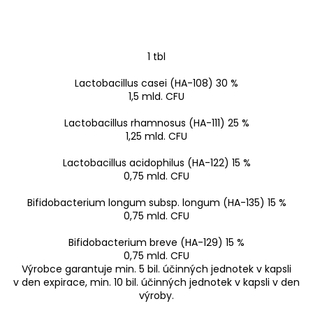
1 tbl
Lactobacillus casei (HA-108) 30 %
1,5 mld. CFU
Lactobacillus rhamnosus (HA-111) 25 %
1,25 mld. CFU
Lactobacillus acidophilus (HA-122) 15 %
0,75 mld. CFU
Bifidobacterium longum subsp. longum (HA-135) 15 %
0,75 mld. CFU
Bifidobacterium breve (HA-129) 15 %
0,75 mld. CFU
Výrobce garantuje min. 5 bil. účinných jednotek v kapsli
v den expirace, min. 10 bil. účinných jednotek v kapsli v den
výroby.