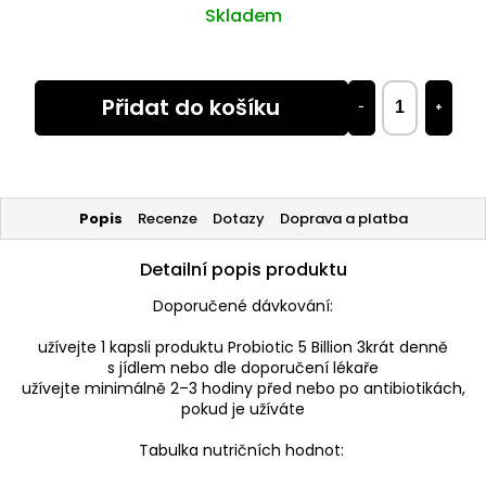
Skladem
Přidat do košíku
−
+
Popis
Recenze
Dotazy
Doprava a platba
Detailní popis produktu
Doporučené dávkování:
užívejte 1 kapsli produktu Probiotic 5 Billion 3krát denně
s jídlem nebo dle doporučení lékaře
užívejte minimálně 2–3 hodiny před nebo po antibiotikách,
pokud je užíváte
Tabulka nutričních hodnot: