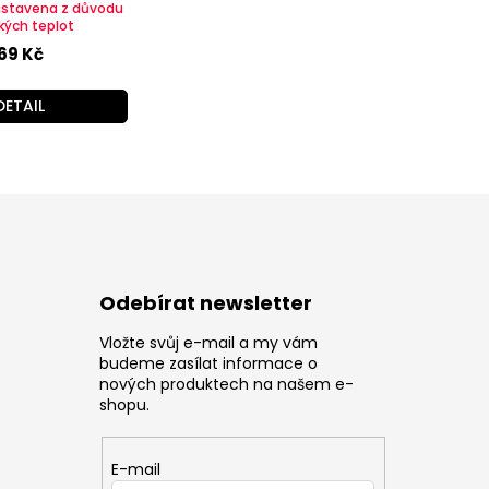
astavena z důvodu
kých teplot
69 Kč
DETAIL
Odebírat newsletter
Vložte svůj e-mail a my vám
z
budeme zasílat informace o
nových produktech na našem e-
shopu.
E-mail