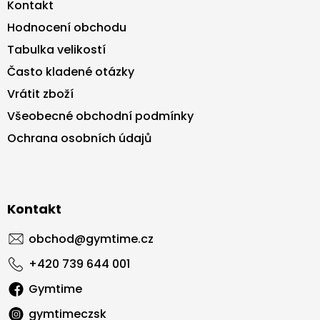
Kontakt
Hodnocení obchodu
Tabulka velikostí
Často kladené otázky
Vrátit zboží
Všeobecné obchodní podmínky
Ochrana osobních údajů
Kontakt
obchod
@
gymtime.cz
+420 739 644 001
Gymtime
gymtimeczsk