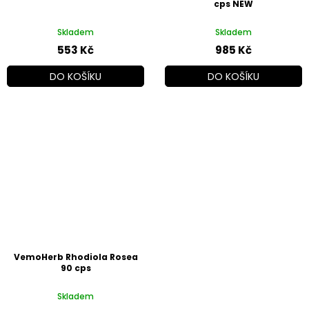
cps NEW
Skladem
Skladem
553 Kč
985 Kč
DO KOŠÍKU
DO KOŠÍKU
VemoHerb Rhodiola Rosea
90 cps
Skladem