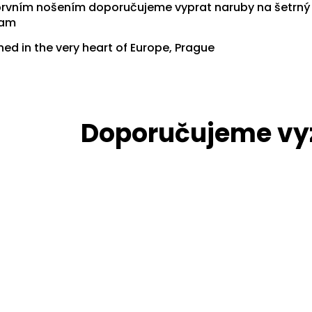
prvním nošením doporučujeme vyprat naruby na šetrný
ram
ed in the very heart of Europe, Prague