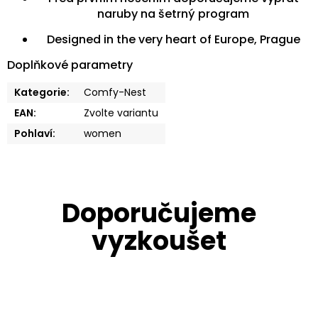
naruby na šetrný program
Designed in the very heart of Europe, Prague
Doplňkové parametry
Kategorie
:
Comfy-Nest
EAN
:
Zvolte variantu
Pohlaví
:
women