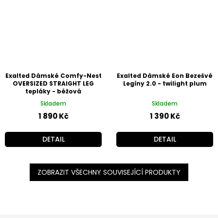
Exalted Dámské Comfy-Nest
Exalted Dámské Eon Bezešvé
OVERSIZED STRAIGHT LEG
Legíny 2.0 - twilight plum
tepláky - béžová
Skladem
Skladem
1 890 Kč
1 390 Kč
DETAIL
DETAIL
ZOBRAZIT VŠECHNY SOUVISEJÍCÍ PRODUKTY