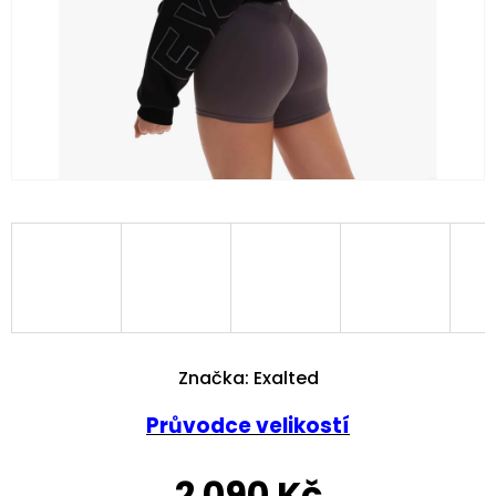
Značka:
Exalted
Průvodce velikostí
2 090 Kč