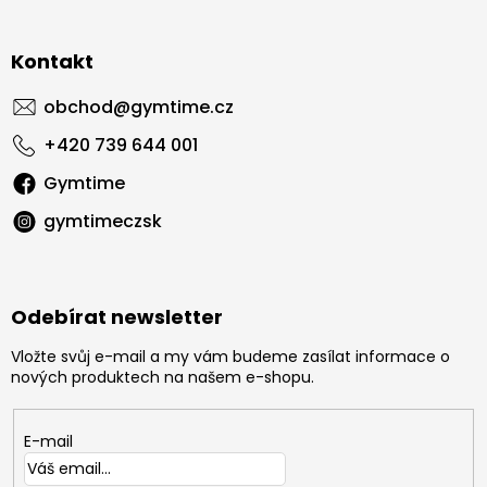
Kontakt
obchod
@
gymtime.cz
+420 739 644 001
Gymtime
gymtimeczsk
Odebírat newsletter
Vložte svůj e-mail a my vám budeme zasílat informace o
nových produktech na našem e-shopu.
E-mail