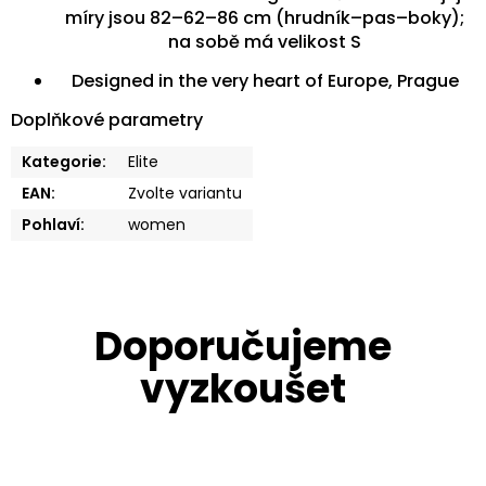
míry jsou 82–62–86 cm (hrudník–pas–boky);
na sobě má velikost S
Designed in the very heart of Europe, Prague
Doplňkové parametry
Kategorie
:
Elite
EAN
:
Zvolte variantu
Pohlaví
:
women