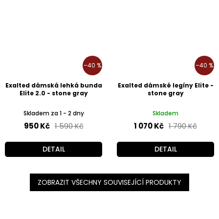
–40 %
–40 %
Exalted dámská lehká bunda
Exalted dámské legíny Elite -
Elite 2.0 - stone gray
stone gray
Skladem za 1 - 2 dny
Skladem
950 Kč
1 590 Kč
1 070 Kč
1 790 Kč
DETAIL
DETAIL
ZOBRAZIT VŠECHNY SOUVISEJÍCÍ PRODUKTY