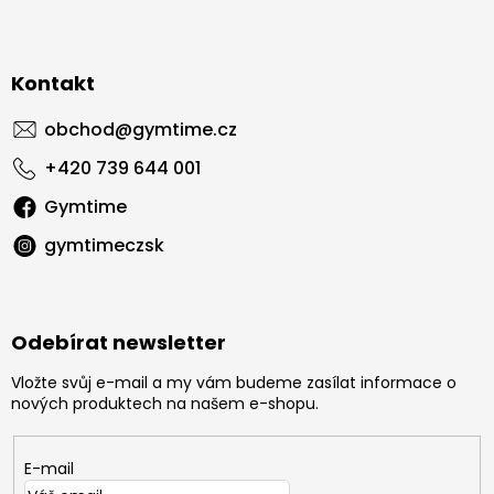
Kontakt
obchod
@
gymtime.cz
+420 739 644 001
Gymtime
gymtimeczsk
Odebírat newsletter
Vložte svůj e-mail a my vám budeme zasílat informace o
nových produktech na našem e-shopu.
E-mail