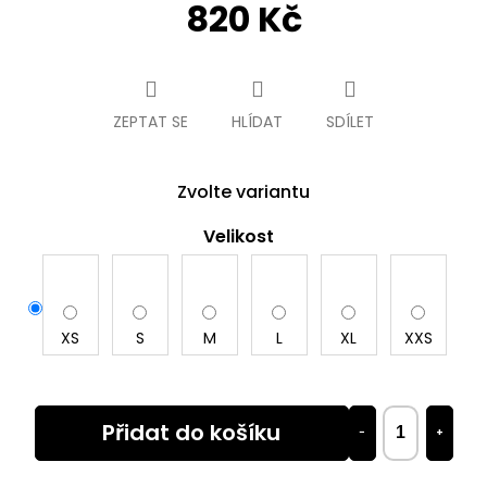
820 Kč
Měrná
cena:
ZEPTAT SE
HLÍDAT
SDÍLET
Zvolte variantu
Velikost
XS
S
M
L
XL
XXS
Přidat do košíku
−
+