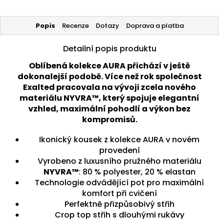
Popis
Recenze
Dotazy
Doprava a platba
Detailní popis produktu
Oblíbená kolekce AURA přichází v ještě
dokonalejší podobě. Více než rok společnost
Exalted pracovala na vývoji zcela nového
materiálu NYVRA™, který spojuje elegantní
vzhled, maximální pohodlí a výkon bez
kompromisů.
Ikonický kousek z kolekce AURA v novém
provedení
Vyrobeno z luxusního pružného materiálu
NYVRA™
: 80 % polyester, 20 % elastan
Technologie odvádějící pot pro maximální
komfort při cvičení
Perfektně přizpůsobivý střih
Crop top střih s dlouhými rukávy