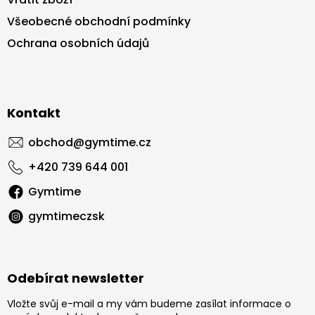
Všeobecné obchodní podmínky
Ochrana osobních údajů
Kontakt
obchod
@
gymtime.cz
+420 739 644 001
Gymtime
gymtimeczsk
Odebírat newsletter
Vložte svůj e-mail a my vám budeme zasílat informace o