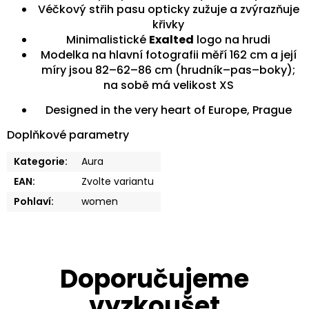
Véčkový střih pasu opticky zužuje a zvýrazňuje
křivky
Minimalistické
Exalted
logo na hrudi
Modelka na hlavní fotografii měří 162 cm a její
míry jsou 82–62–86 cm (hrudník–pas–boky);
na sobě má velikost XS
Designed in the very heart of Europe, Prague
Doplňkové parametry
Kategorie
:
Aura
EAN
:
Zvolte variantu
Pohlaví
:
women