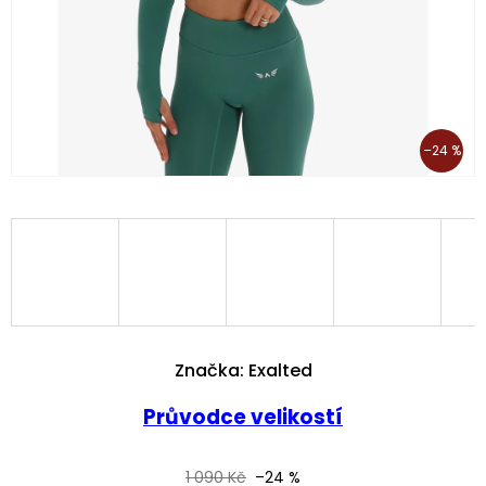
–24 %
Značka:
Exalted
Průvodce velikostí
1 090 Kč
–24 %